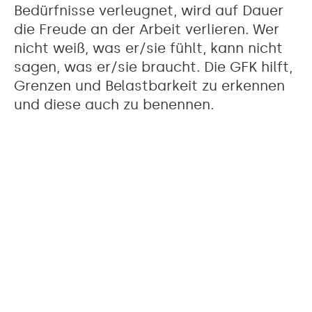
Bedürfnisse verleugnet, wird auf Dauer
die Freude an der Arbeit verlieren. Wer
nicht weiß, was er/sie fühlt, kann nicht
sagen, was er/sie braucht. Die GFK hilft,
Grenzen und Belastbarkeit zu erkennen
und diese auch zu benennen.
Angebote
Ich biete sowohl einzelne Workshoptage
als auch modulare Reihen
zum Thema "Kommunikation im