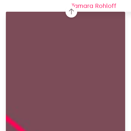
Tamara Rohloff
↑